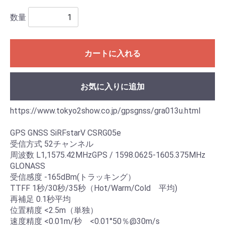
数量
カートに入れる
お気に入りに追加
https://www.tokyo2show.co.jp/gpsgnss/gra013u.html
GPS GNSS SiRFstarV CSRG05e
受信方式 52チャンネル
周波数 L1,1575.42MHzGPS / 1598.0625-1605.375MHz
GLONASS
受信感度 -165dBm(トラッキング）
TTFF 1秒/30秒/35秒（Hot/Warm/Cold 平均)
再補足 0.1秒平均
位置精度 <2.5m（単独）
速度精度 <0.01m/秒 <0.01°50％@30m/s