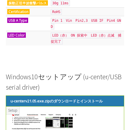
振動正弦半波衝撃パルス
30g 11ms
Certification
RoHS
USB A Type
Pin 1 Vin Pin2,3 USB IF Pin4 GN
D
LED Color
LED（赤） ON 探索中 LED（赤）点滅 捕
捉完了
Windows10セットアップ (u-center/USB
serial driver)
u-centerv21.05.exe.zipのダウンロードとインストール