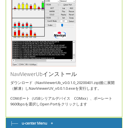
NaviViewerUbインストール
ダウンロード（NaviViewerUb_v0.0.1.0_20200401.zip)後に展開
（解凍）しNaviViewerUV_v0.0.1.0.exeを実行します。
COMポート（USBシリアルデバイス COMxx）、ボーレート
9600bpsを選択しOpen Portをクリックします
├── u-center Menu +