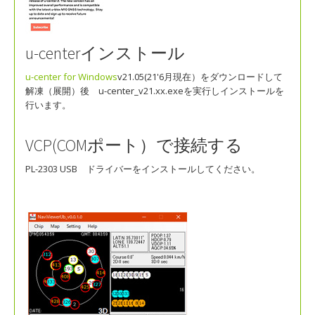
u-centerインストール
u-center for Windows
v21.05(21'6月現在）をダウンロードして
解凍（展開）後 u-center_v21.xx.exeを実行しインストールを
行います。
VCP(COMポート）で接続する
PL-2303 USB ドライバーをインストールしてください。