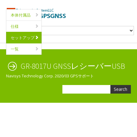
本体付属品
仕様
セットアップ
一覧
GR-8017U GNSSレシーバーUSB
Navisys Technology Corp. 2020/03 GPSサポート
Search