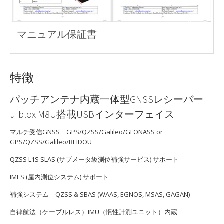
マニュアル保証書
特徴
パッチアンテナ内蔵一体型GNSSレシーバー
u-blox M8U搭載USBインターフェイス
マルチ受信GNSS GPS/QZSS/Galileo/GLONASS or
GPS/QZSS/Galileo/BEIDOU
QZSS L1S SLAS (サブメータ級測位補強サービス) サポート
IMES (屋内測位システム) サポート
補強システム QZSS & SBAS (WAAS, EGNOS, MSAS, GAGAN)
自律航法（ケーブルレス）IMU（慣性計測ユニット）内蔵