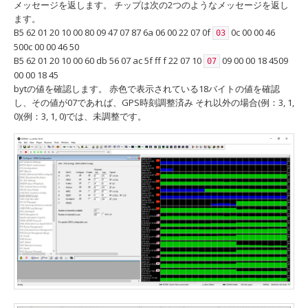
メッセージを返します。 チップは次の2つのようなメッセージを返し
ます。
B5 62 01 20 10 00 80 09 47 07 87 6a 06 00 22 07 0f
0c 00 00 46
03
500c 00 00 46 50
B5 62 01 20 10 00 60 db 56 07 ac 5f ff f 22 07 10
09 00 00 18 4509
07
00 00 18 45
bytの値を確認します。 赤色で表示されている18バイトの値を確認
し、その値が07であれば、GPS時刻調整済み それ以外の場合(例：3, 1,
0)(例：3, 1, 0)では、未調整です。