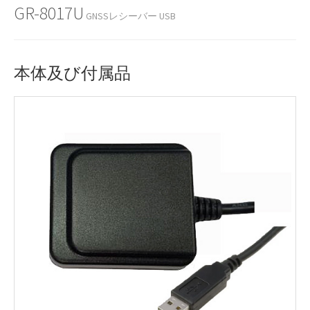
GR-8017U
GNSSレシーバー USB
本体及び付属品