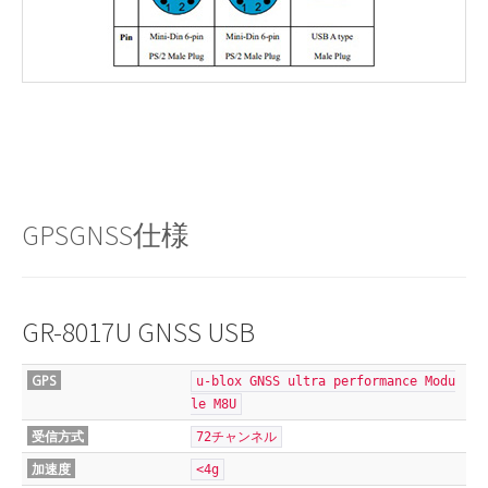
GPSGNSS仕様
GR-8017U GNSS USB
GPS
u-blox GNSS ultra performance Modu
le M8U
受信方式
72チャンネル
加速度
<4g